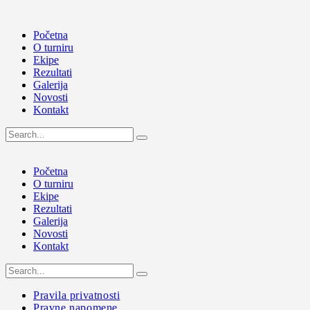
Početna
O turniru
Ekipe
Rezultati
Galerija
Novosti
Kontakt
Početna
O turniru
Ekipe
Rezultati
Galerija
Novosti
Kontakt
Pravila privatnosti
Pravne napomene