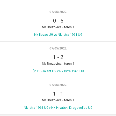
07/05/2022
0
-
5
Nk Brezovica - teren 1
Nk Ilovac U9 vs Nk Istra 1961 U9
07/05/2022
1
-
2
Nk Brezovica - teren 1
Šn Du-Talent U9 v Nk Istra 1961 U9
07/05/2022
1
-
1
Nk Brezovica - teren 1
Nk Istra 1961 U9 v Nk Hrvatski Dragovoljac U9