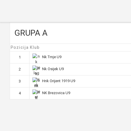
GRUPA A
Pozicija
Klub
Nk Trnje U9
1
Nk Osijek U9
2
Hnk Orijent 1919 U9
3
NK Brezovica U9
4