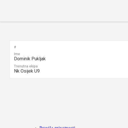
#
Ime
Dominik Pukljak
Trenutna ekipa
Nk Osijek U9
Pravila privatnosti