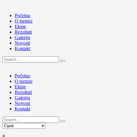
Početna
O turniru
Ekipe
Rezultati
Galerija
Novosti
Kontakt
Početna
O turniru
Ekipe
Rezultati
Galerija
Novosti
Kontakt
#