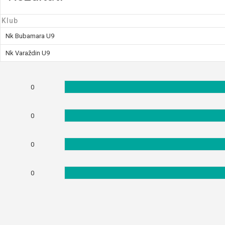
Klub
Nk Bubamara U9
Nk Varaždin U9
0
0
0
0