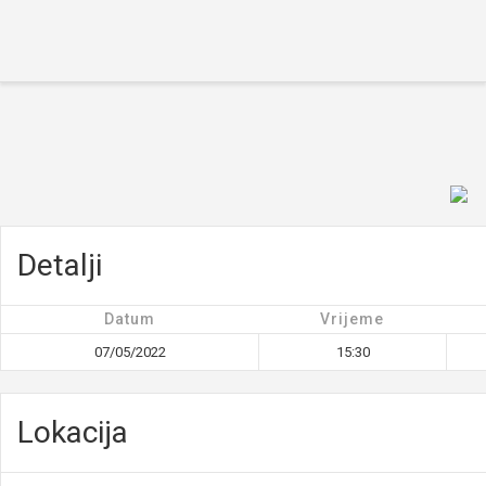
Početna
O turniru
Ekipe
Rezultati
Galerija
Novosti
Kontakt
Detalji
Datum
Vrijeme
07/05/2022
15:30
Lokacija