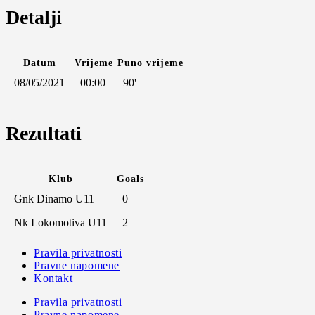
Detalji
Datum
Vrijeme
Puno vrijeme
08/05/2021
00:00
90'
Rezultati
Klub
Goals
Gnk Dinamo U11
0
Nk Lokomotiva U11
2
Pravila privatnosti
Pravne napomene
Kontakt
Pravila privatnosti
Pravne napomene