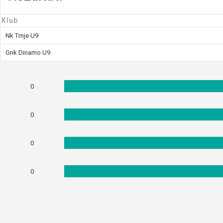
Klub
Nk Trnje U9
Gnk Dinamo U9
0
0
0
0