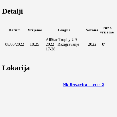
Detalji
Puno
Datum
Vrijeme
League
Sezona
vrijeme
AllStar Trophy U9
08/05/2022
10:25
2022 - Razigravanje
2022
0'
17-28
Lokacija
Nk Brezovica - teren 2