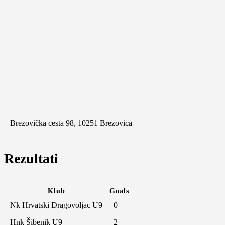
Brezovička cesta 98, 10251 Brezovica
Rezultati
Klub
Goals
Nk Hrvatski Dragovoljac U9
0
Hnk Šibenik U9
2