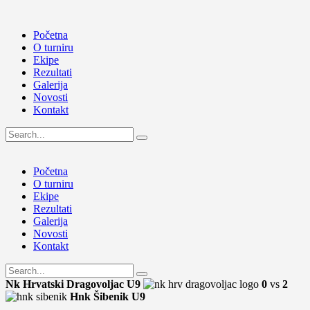
Početna
O turniru
Ekipe
Rezultati
Galerija
Novosti
Kontakt
Početna
O turniru
Ekipe
Rezultati
Galerija
Novosti
Kontakt
Nk Hrvatski Dragovoljac U9
0
vs
2
Hnk Šibenik U9