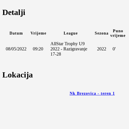
Detalji
Puno
Datum
Vrijeme
League
Sezona
vrijeme
AllStar Trophy U9
08/05/2022
09:20
2022 - Razigravanje
2022
0'
17-28
Lokacija
Nk Brezovica - teren 1