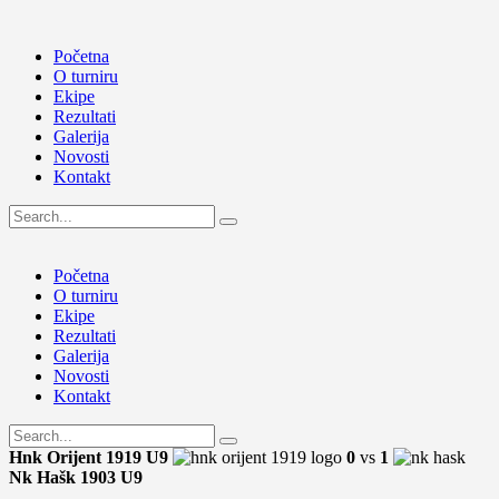
Početna
O turniru
Ekipe
Rezultati
Galerija
Novosti
Kontakt
Početna
O turniru
Ekipe
Rezultati
Galerija
Novosti
Kontakt
Hnk Orijent 1919 U9
0
vs
1
Nk Hašk 1903 U9