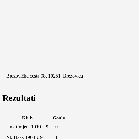
Brezovička cesta 98, 10251, Brezovica
Rezultati
Klub
Goals
Hnk Orijent 1919 U9
0
Nk Hašk 1903 U9
1