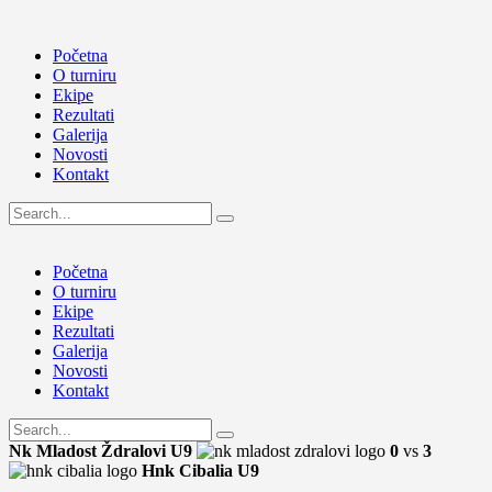
Početna
O turniru
Ekipe
Rezultati
Galerija
Novosti
Kontakt
Početna
O turniru
Ekipe
Rezultati
Galerija
Novosti
Kontakt
Nk Mladost Ždralovi U9
0
vs
3
Hnk Cibalia U9