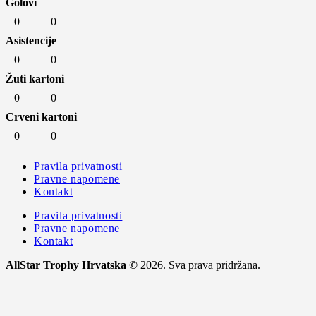
Golovi
0
0
Asistencije
0
0
Žuti kartoni
0
0
Crveni kartoni
0
0
Pravila privatnosti
Pravne napomene
Kontakt
Pravila privatnosti
Pravne napomene
Kontakt
AllStar Trophy Hrvatska ©
2026. Sva prava pridržana.