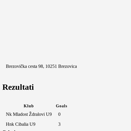
Brezovička cesta 98, 10251 Brezovica
Rezultati
Klub
Goals
Nk Mladost Ždralovi U9
0
Hnk Cibalia U9
3